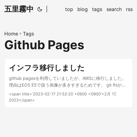
五里霧中
|
top
blog
tags
search
rss
Home
»
Tags
Github Pages
インフラ移行しました
github pagesを利用していましたが、AWSに移行しました。
理由はEOS E5で扱う画像が多きすぎるためです。 git lfsが
github pagesで使えないので移行しました。
<span title='2023-02-17 21:52:20 +0900 +0900'>2月 17,
2023</span>