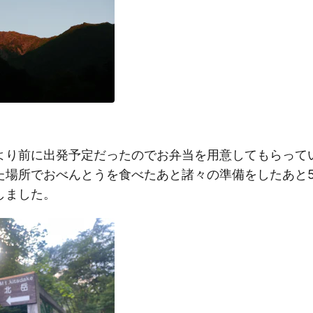
より前に出発予定だったのでお弁当を用意してもらって
た場所でおべんとうを食べたあと諸々の準備をしたあと5:
しました。