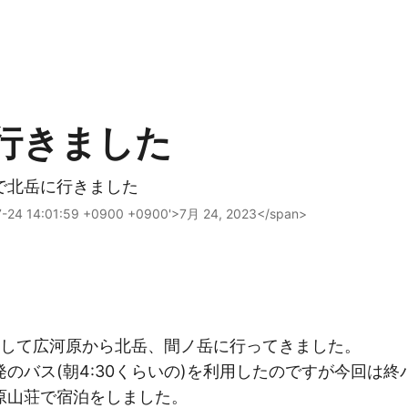
行きました
で北岳に行きました
07-24 14:01:59 +0900 +0900'>7月 24, 2023</span>
用して広河原から北岳、間ノ岳に行ってきました。
のバス(朝4:30くらいの)を利用したのですが今回は
原山荘で宿泊をしました。