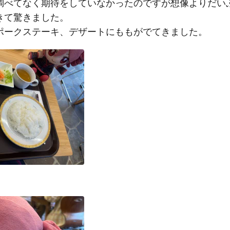
調べてなく期待をしていなかったのですが想像よりだい
きて驚きました。
ポークステーキ、デザートにももがでてきました。