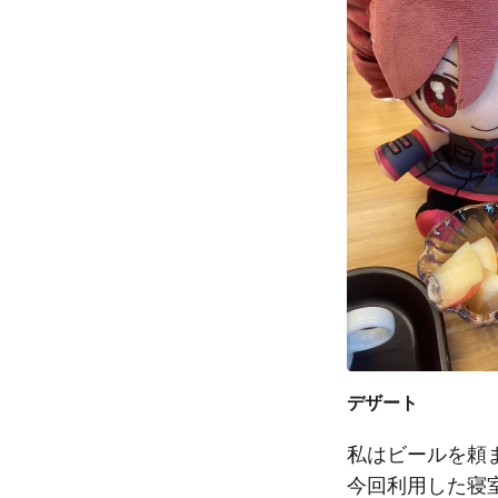
デザート
私はビールを頼
今回利用した寝