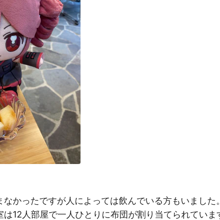
まなかったですが人によっては飲んでいる方もいました
室は12人部屋で一人ひとりに布団が割り当てられていま