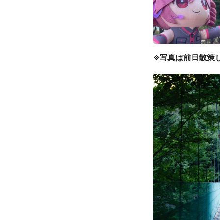
※写真は前日散策