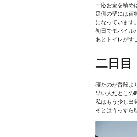
一応お金を積め
足側の壁には荷
になっています
初日でモバイル
あとトイレがす
二日目
寝たのが普段よ
早い人だとこの
私はもう少し出
そとはうっすら