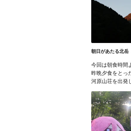
朝日があたる北岳
今回は朝食時間
昨晩夕食をとっ
河原山荘を出発