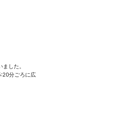
いました。
20分ごろに広