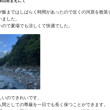
原山荘まえにて
夕飯まではしばらく時間があったので近くの河原を散策
いました。
いので夏場でも涼しくて快適でした。
しいのできれいです。
人間としての尊厳を一日でも長く保つことができます。