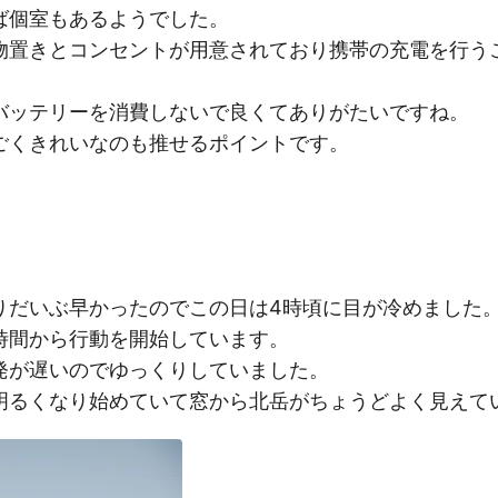
ば個室もあるようでした。
物置きとコンセントが用意されており携帯の充電を行う
。
バッテリーを消費しないで良くてありがたいですね。
ごくきれいなのも推せるポイントです。
りだいぶ早かったのでこの日は4時頃に目が冷めました
時間から行動を開始しています。
発が遅いのでゆっくりしていました。
明るくなり始めていて窓から北岳がちょうどよく見えて