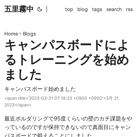
五里霧中
|
top
blog
tags
search
rss
Home
»
Blogs
キャンパスボードによ
るトレーニングを始め
ました
キャンパスボード始めました
<span title='2023-03-21 07:18:23 +0900 +0900'>3月 21,
2023</span>
最近ボルダリングで95度くらいの壁のカチ課題をや
っているのですが保持できないので真面目にキャン
パスボードで鍛えることにしました。