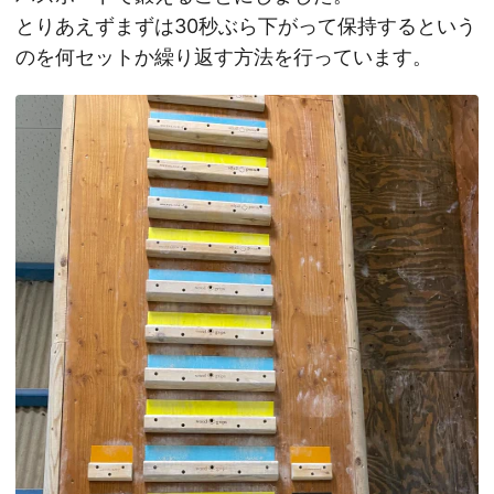
とりあえずまずは30秒ぶら下がって保持するという
のを何セットか繰り返す方法を行っています。