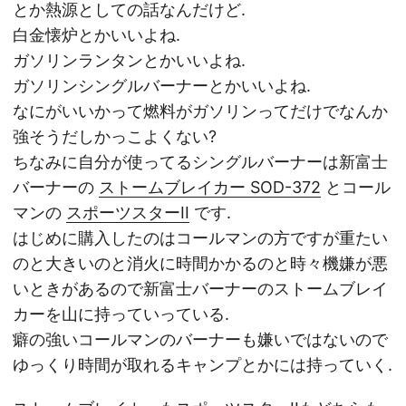
とか熱源としての話なんだけど.
白金懐炉とかいいよね.
ガソリンランタンとかいいよね.
ガソリンシングルバーナーとかいいよね.
なにがいいかって燃料がガソリンってだけでなんか
強そうだしかっこよくない?
ちなみに自分が使ってるシングルバーナーは新富士
バーナーの
ストームブレイカー SOD-372
とコール
マンの
スポーツスターII
です.
はじめに購入したのはコールマンの方ですが重たい
のと大きいのと消火に時間かかるのと時々機嫌が悪
いときがあるので新富士バーナーのストームブレイ
カーを山に持っていっている.
癖の強いコールマンのバーナーも嫌いではないので
ゆっくり時間が取れるキャンプとかには持っていく.