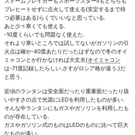
ストームブレイカーもスポーツスターIIもどちらも
プレヒートせずに点火して使える(安定するまで待
つ必要はある)らくでいいなと思っている.
あと少々寒くても使える.
-10度くらいでも問題なく使えた.
それより寒いところでは試してないがガソリンの引
火点は確か-40度あたりだったはずなので冬のオイ
ミャコンとか行かなければ大丈夫(
オイミャコン
は-71度記録したらしい.さすがロシア格が違う.)だ
と思う.
近頃のランタンは安全面だったり重量面だったり扱
いやすさの点で光源にLEDを利用したものが多い.
そんな中ランタンにもガスやガソリンを利用したも
のが存在している.
ガスやガソリン式のものはLEDのものに比べて巨大
なものが多い.