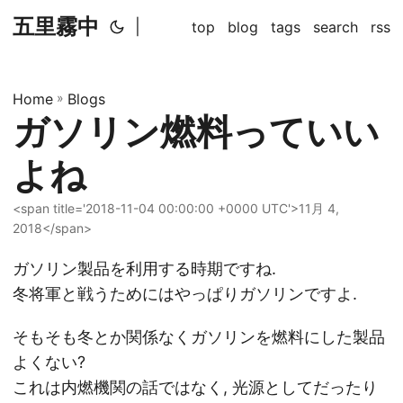
五里霧中
|
top
blog
tags
search
rss
Home
»
Blogs
ガソリン燃料っていい
よね
<span title='2018-11-04 00:00:00 +0000 UTC'>11月 4,
2018</span>
ガソリン製品を利用する時期ですね.
冬将軍と戦うためにはやっぱりガソリンですよ.
そもそも冬とか関係なくガソリンを燃料にした製品
よくない?
これは内燃機関の話ではなく, 光源としてだったり