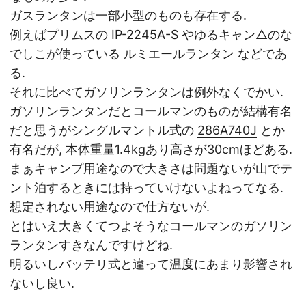
ガスランタンは一部小型のものも存在する.
例えばプリムスの
IP-2245A-S
やゆるキャン△のな
でしこが使っている
ルミエールランタン
などであ
る.
それに比べてガソリンランタンは例外なくでかい.
ガソリンランタンだとコールマンのものが結構有名
だと思うがシングルマントル式の
286A740J
とか
有名だが, 本体重量1.4kgあり高さが30cmほどある.
まぁキャンプ用途なので大きさは問題ないが山でテ
ント泊するときには持っていけないよねってなる.
想定されない用途なので仕方ないが.
とはいえ大きくてつよそうなコールマンのガソリン
ランタンすきなんですけどね.
明るいしバッテリ式と違って温度にあまり影響され
ないし良い.