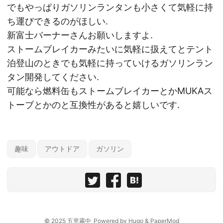
でもやっぱりガソリンランタンも小さくて気軽に持
ち運びできるのがほしい.
新富士バーナーさんお願いしますよ.
ストームブレイカーみたいに気軽に扱えてとテント
泊登山のときでも気軽に持っていけるガソリンラン
タン開発してください.
可能なら燃料缶もストームブレイカーとかMUKAス
トーブとかのと互換性があると嬉しいです.
趣味
アウトドア
ガソリン
© 2025
五里霧中
Powered by
Hugo
&
PaperMod