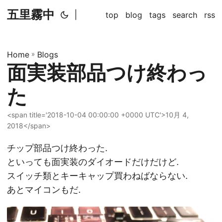
五里霧中
|
top
blog
tags
search
rss
Home
»
Blogs
面実装部品つけ終わっ
た
<span title='2018-10-04 00:00:00 +0000 UTC'>10月 4,
2018</span>
チップ部品つけ終わった.
といっても面実装のダイオードだけだけど.
スイッチ類とキーキャップ買わねばならない.
あとマイコンもだ.